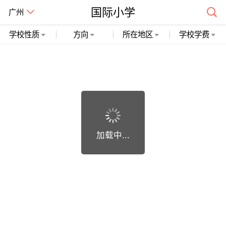
国际小学
广州
学校性质
方向
所在地区
学校学费
广州市精诚开石网络科技有限公司 粤ICP备19018748号
加载中...