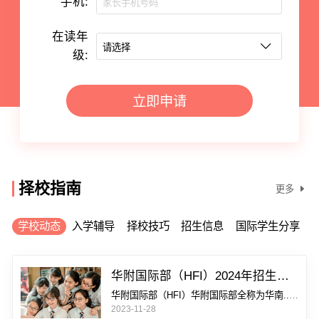
手机:
在读年
级:
立即申请
择校指南
更多
学校动态
入学辅导
择校技巧
招生信息
国际学生分享
华附国际部（HFI）2024年招生简章政策及全方位解读！
华附国际部（HFI）华附国际部全称为华南...
详情
2023-11-28