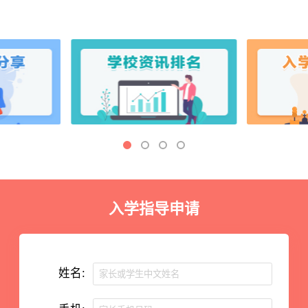
入学指导申请
姓名: