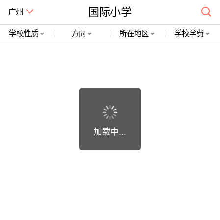
国际小学
广州
学校性质
方向
所在地区
学校学费
广州市精诚开石网络科技有限公司 粤ICP备19018748号
加载中...