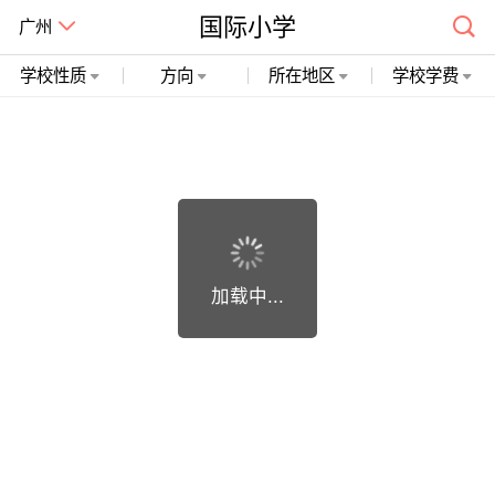
国际小学
广州
学校性质
方向
所在地区
学校学费
广州市精诚开石网络科技有限公司 粤ICP备19018748号
加载中...