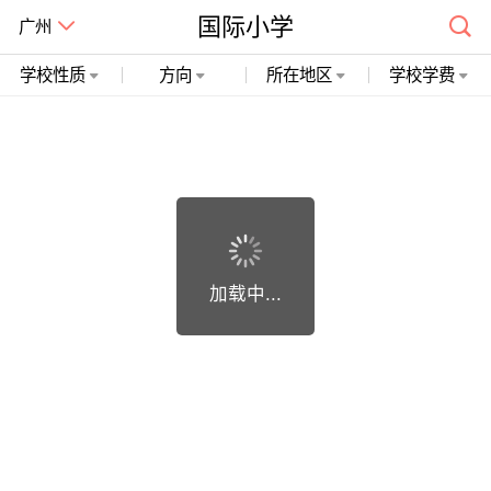
国际小学
广州
学校性质
方向
所在地区
学校学费
广州市精诚开石网络科技有限公司 粤ICP备19018748号
加载中...