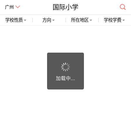
国际小学
广州
学校性质
方向
所在地区
学校学费
广州市精诚开石网络科技有限公司 粤ICP备19018748号
加载中...