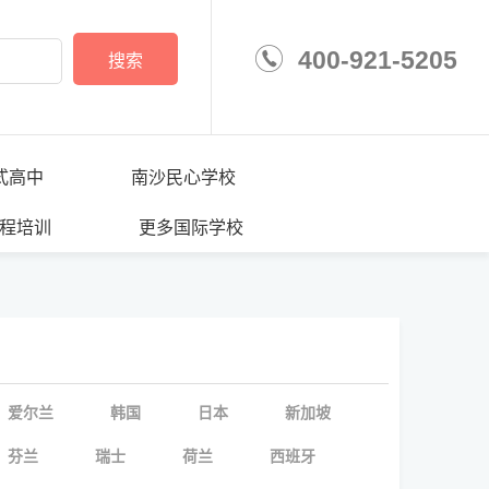
400-921-5205
搜索
学校
式高中
南沙民心学校
程培训
更多国际学校
爱尔兰
韩国
日本
新加坡
芬兰
瑞士
荷兰
西班牙