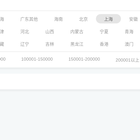
海
广东其他
海南
北京
上海
安徽
津
河北
山西
内蒙古
宁夏
青海
藏
辽宁
吉林
黑龙江
香港
澳门
000
100001-150000
150001-200000
200001以上