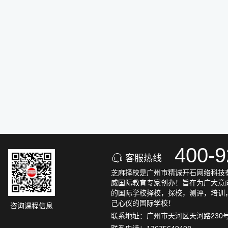
400-9
客服热线
芝麻择校是广州市精诚开石网络科技有
威国际教育专家创办！旨在为广大意
的国际学校择校，探校，测评，培训
己心仪的国际学校！
咨询课程信息
联系地址：广州市天河区天河路230