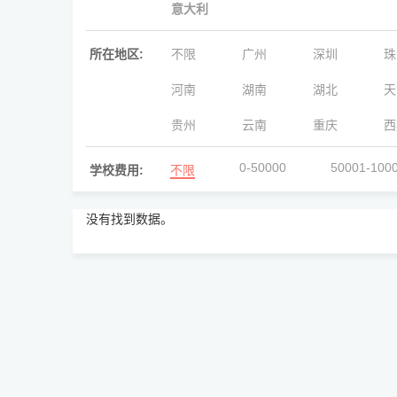
意大利
所在地区:
不限
广州
深圳
珠
河南
湖南
湖北
天
贵州
云南
重庆
西
0-50000
50001-100
学校费用:
不限
没有找到数据。