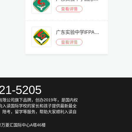
查看详情
广东实验中学IFPAD国际艺术高中部
查看详情
21-5205
限公司旗下品牌，创办2019年，是国内权
向入读国际学校的家长和孩子提供最新最全
，陪考，留学等服务，帮助大家顺利入读自
号万菱汇国际中心A塔46楼