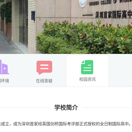
校园资讯
园环境
在线答疑
学校简介
批准成立，成为深圳首家经英国剑桥国际考评部正式授权的全日制国际高中