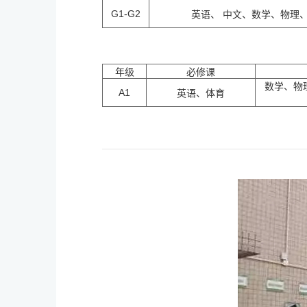
G1-G2
英语、 中文、数学、物理
年级
必修课
数学、物
A1
英语、体育