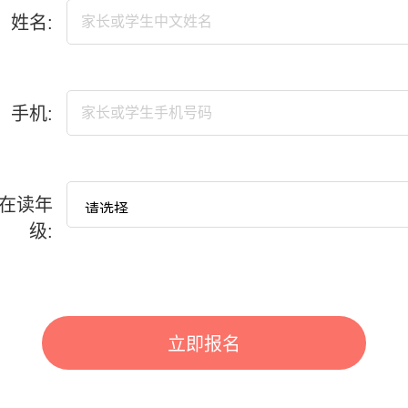
姓名:
手机:
在读年
级:
立即报名