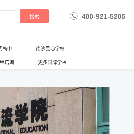
400-921-5205
搜索
学校
式高中
南沙民心学校
程培训
更多国际学校