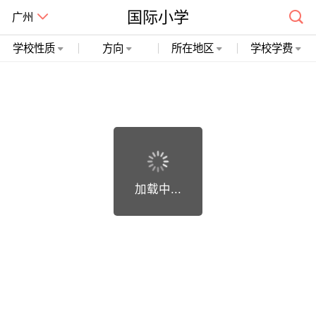
国际小学
广州
学校性质
方向
所在地区
学校学费
广州市精诚开石网络科技有限公司 粤ICP备19018748号
加载中...