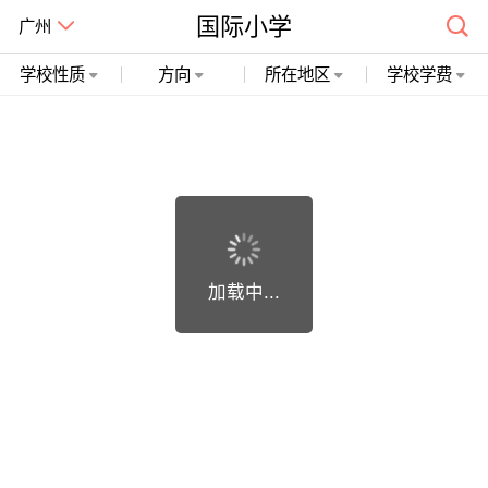
国际小学
广州
学校性质
方向
所在地区
学校学费
广州市精诚开石网络科技有限公司 粤ICP备19018748号
加载中...