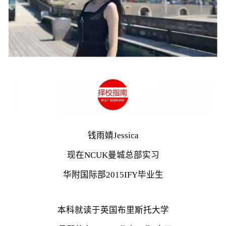
钱雨婧Jessica
现在NCUK曼城总部实习
华附国际部2015IFY毕业生
本科就读于英国布里斯托大学