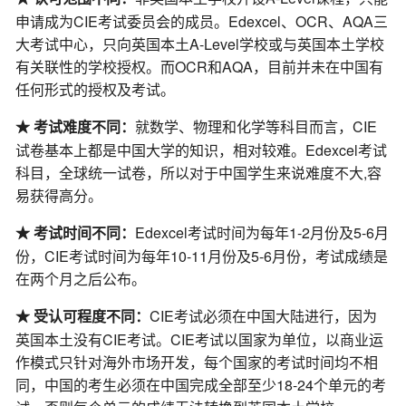
申请成为CIE考试委员会的成员。Edexcel、OCR、AQA三
大考试中心，只向英国本土A-Level学校或与英国本土学校
有关联性的学校授权。而OCR和AQA，目前并未在中国有
任何形式的授权及考试。
就数学、物理和化学等科目而言，CIE
★ 考试难度不同：
试卷基本上都是中国大学的知识，相对较难。Edexcel考试
科目，全球统一试卷，所以对于中国学生来说难度不大,容
易获得高分。
Edexcel考试时间为每年1-2月份及5-6月
★ 考试时间不同：
份，CIE考试时间为每年10-11月份及5-6月份，考试成绩是
在两个月之后公布。
CIE考试必须在中国大陆进行，因为
★ 受认可程度不同：
英国本土没有CIE考试。CIE考试以国家为单位，以商业运
作模式只针对海外市场开发，每个国家的考试时间均不相
同，中国的考生必须在中国完成全部至少18-24个单元的考