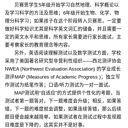
贝赛思学生5年级开始学习自然地理、科学概论以
及学习科学的方法及思维；6年级开始生物、化学、物
理分科学习；如果孩子在这个阶段转入贝赛思，一定要
做好科学知识尤其是科学英文词汇的储备，并且需要一
定的英文水平和思维，所有家长需要进行家长面试，主
要考察家长的教育理念等内容。
另外，英语阅读理解测试以及数学测试方面，学校
采用了美国著名研究型非营利性组织——西北测评协会
NWEA (Northwest Evaluation Association) 的学业成长
测评MAP (Measures of Academic Progress )；独立写
作测试为纸笔作答；口语/听力测试为一对一面试。
MAP测试用“自适应”的方式提供个性化的考题，当
测试者第一题答对，下一题难度会升级；相反，如果答
错，下一题的难度就会调整，如果连续答错，那么后续
题目便会越来越简单。如果测试者在测试过程中发现题
目难度是下降的，这其实并不是好事。