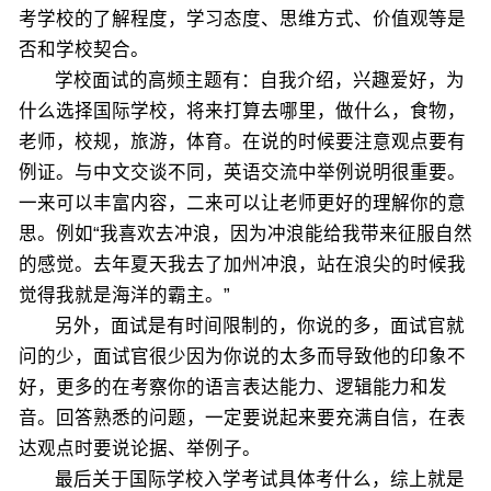
考学校的了解程度，学习态度、思维方式、价值观等是
否和学校契合。
学校面试的高频主题有：自我介绍，兴趣爱好，为
什么选择国际学校，将来打算去哪里，做什么，食物，
老师，校规，旅游，体育。在说的时候要注意观点要有
例证。与中文交谈不同，英语交流中举例说明很重要。
一来可以丰富内容，二来可以让老师更好的理解你的意
思。例如“我喜欢去冲浪，因为冲浪能给我带来征服自然
的感觉。去年夏天我去了加州冲浪，站在浪尖的时候我
觉得我就是海洋的霸主。”
另外，面试是有时间限制的，你说的多，面试官就
问的少，面试官很少因为你说的太多而导致他的印象不
好，更多的在考察你的语言表达能力、逻辑能力和发
音。回答熟悉的问题，一定要说起来要充满自信，在表
达观点时要说论据、举例子。
最后关于国际学校入学考试具体考什么，综上就是