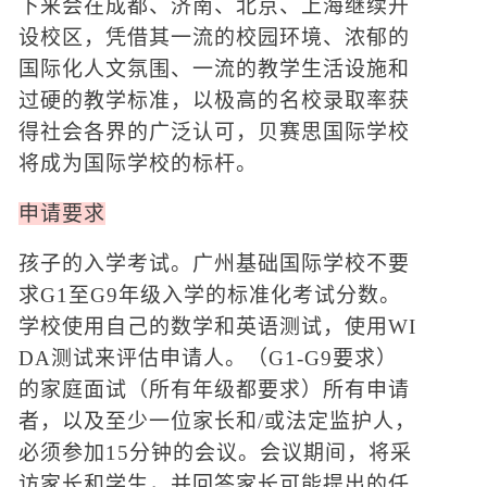
下来会在成都、济南、北京、上海继续开
设校区，凭借其一流的校园环境、浓郁的
国际化人文氛围、一流的教学生活设施和
过硬的教学标准，以极高的名校录取率获
得社会各界的广泛认可，贝赛思国际学校
将成为国际学校的标杆。
申请要求
孩子的入学考试。广州基础国际学校不要
求G1至G
9
年级入学的标准化考试分数。
学校使用自己的数学和英语测试，使用WI
DA测试来评估申请人。（G1-G9要求）
的家庭面试（所有年级都要求）所有申请
者，以及至少一位家长和/或法定监护人，
必须参加15分钟的会议。会议期间，将采
访家长和学生，并回答家长可能提出的任