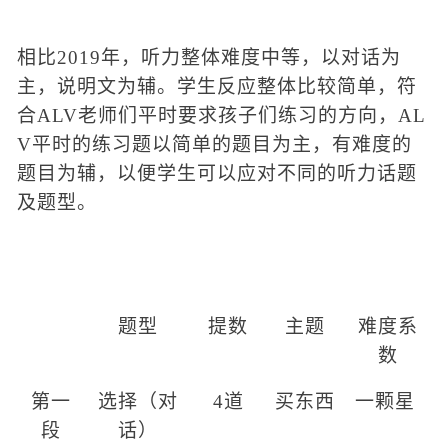
相比
2019年，听力整体难度中等，以对话为
主，说明文为辅。学生反应整体比较简单，
符
合
ALV老师们平时要求孩子们练习的方向
，
AL
V平时的练习题以简单的题目为主，有难度的
题目为辅，以便学生可以应对不同的听力话题
及题型。
题型
提数
主题
难度系
数
第一
选择（对
4道
买东西
一颗星
段
话）