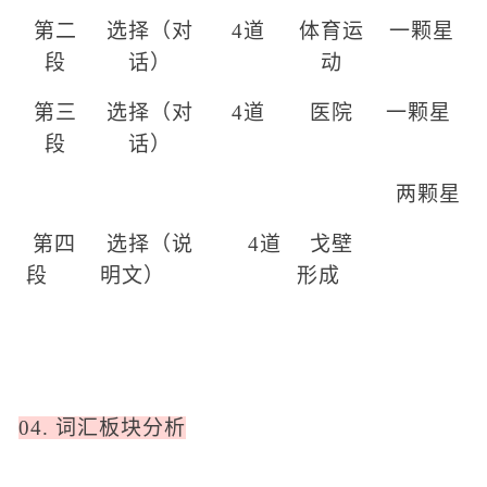
第二
选择（对
4道
体育运
一颗星
段
话）
动
第三
选择（对
4道
医院
一颗星
段
话）
两颗星
第四
选择（说
4道
戈壁
段
明文）
形成
04. 词汇板块分析