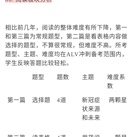
相比前几年，阅读的整体难度有所下降，第一
和第三篇为常规题型，第二篇是看表格内容做
选择的题型，不算很常规，但难度不高。
所考
题型、主题、难度均在
ALV冲刺备考范围内
，
学生反映答题比较轻松。
题型
题数
主题
难度系
数
第一篇
选择题
4道
新冠症
两颗星
状来源
和未来