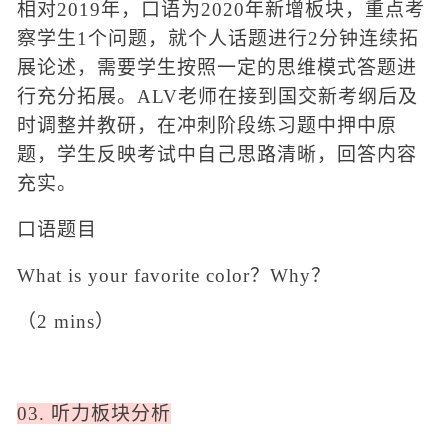
相对
2019年，口语为2020年新增板块，重点考
察学生1个问题，就
个人话题进行
2分钟连续拓
展论述
，需要学生按照一定的思维模式答题进
行充分拓展。
ALV老师在接到国交新考纲后及
时调整并教研，
在冲刺阶段练习题中押中原
题
，学生反映考试中自己思路清晰，回答内容
充实。
口语题目
What is your favorite color？Why？
（
2 mins）
03. 听力板块分析