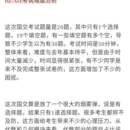
02. G1考试难度分析
这次国交考试题量是
20题，其中只有1个选择
题，19个填空题，有一些填空题有多个空，导
致不少学生以为有30题。考试时间是50分钟，
整体来看，难度与去年基本持平，
但是由于时
间大量减少，时间显得很紧张
，有不少同学是
来不及完成整张试卷的，这方面增加了不少的
困扰。
这次国交算是放了一个很大的烟雾弹，说是有
选择题，结果只有
1道选择题。很多考生都猝不
及防，这方面给考生带来不少的心理压力。从
代数和几何模块来看，
代数部分的题目占比还