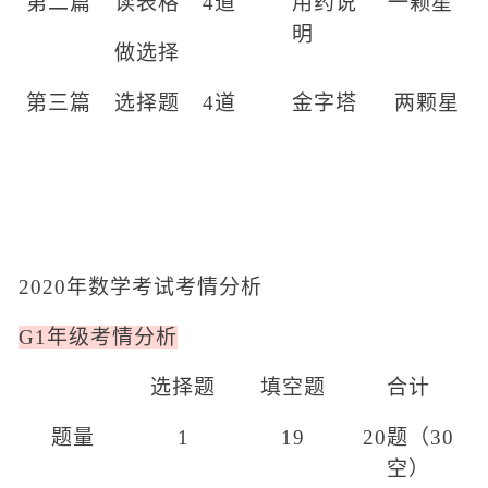
第二篇
读表格
4道
用药说
一颗星
明
做选择
第三篇
选择题
4道
金字塔
两颗星
2020年数学考试考情分析
G1年级考情分析
选择题
填空题
合计
题量
1
19
20题（30
空）