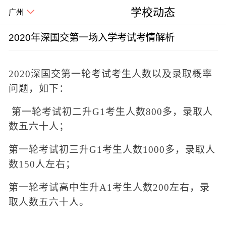
学校动态
广州
2020年深国交第一场入学考试考情解析
2020深国交第一轮考试考生人数以及录取概率
问题，如下：
第一轮考试初二升
G1
考生人数
800
多，录取人
数五六十人；
第一轮考试初三升
G1
考生人数
1000
多，录取人
数
150
人左右；
第一轮考试高中生升
A1
考生人数
200
左右，录
取人数五六十人。