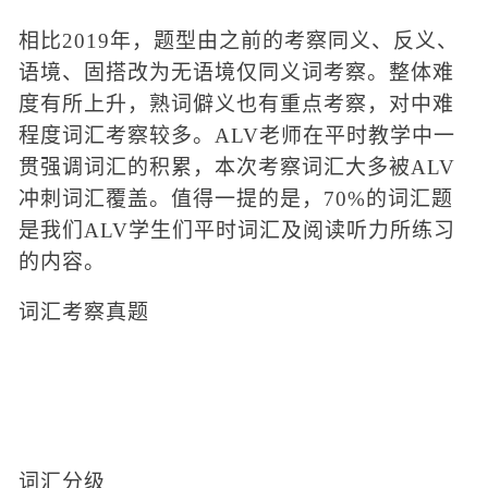
相比
2019年，题型由之前的考察同义、反义、
语境、固搭改为
无语境仅同义词考察
。整体难
度有所上升，熟词僻义也有重点考察，对中难
程度词汇考察较多。
ALV老师在平时教学中一
贯强调词汇的积累，
本次考察词汇大多被
ALV
冲刺词汇覆盖
。值得一提的是，
70%的词汇题
是我们ALV学生们平时词汇及阅读听力所练习
的内容。
词汇考察真题
词汇分级