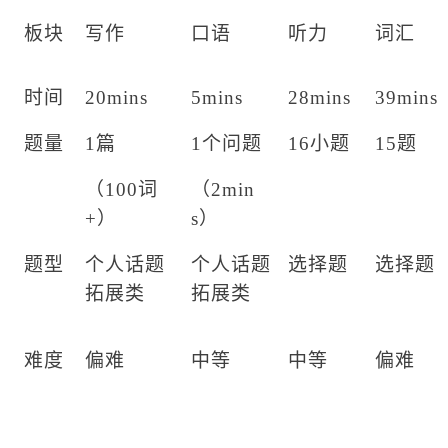
板块
写作
口语
听力
词汇
时间
20mins
5mins
28mins
39mins
题量
1篇
1个问题
16小题
15题
（100词
（2min
+）
s）
题型
个人话题
个人话题
选择题
选择题
拓展类
拓展类
难度
偏难
中等
中等
偏难