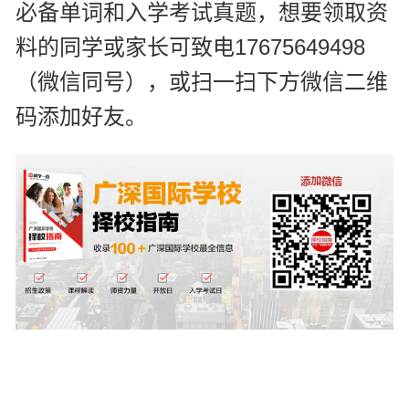
必备单词和入学考试真题，想要领取资
可致电17675649498
料的同学或家长
（微信同号），或扫一扫下方微信二维
码添加好友
。