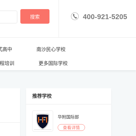
400-921-5205
搜索
学校
式高中
南沙民心学校
程培训
更多国际学校
推荐学校
华附国际部
查看详情