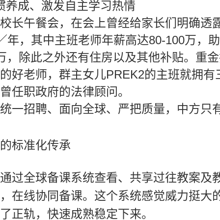
习惯养成、激发自主学习热情
校长午餐会，在会上曾经给家长们明确透
／年，其中主班老师年薪高达80-100万，
15万，除此之外还有住房以及其他补贴。重
的好老师，群主女儿PREK2的主班就拥有
曾任职政府的法律顾问。
统一招聘、面向全球、严把质量，中方只
的标准化传承
通过全球备课系统查看、共享过往教案及
，在线协同备课。这个系统感觉威力挺大
了正轨，快速成熟稳定下来。