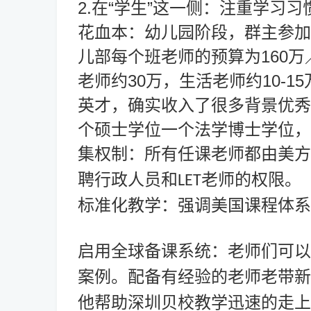
2.在“学生”这一侧：注重学习
花血本：幼儿园阶段，群主参加
儿部每个班老师的预算为160万
老师约30万，生活老师约10-
英才，确实收入了很多背景优秀
个硕士学位一个法学博士学位，
集权制：所有任课老师都由美方
聘行政人员和LET老师的权限。
标准化教学：强调美国课程体系
启用全球备课系统：老师们可以
案例。配备有经验的老师老带新
他帮助深圳贝校教学迅速的走上