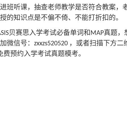
进班听课，抽查老师教学是否符合教案，
授的知识点是不偏不倚、不能打折扣的。
贝赛思入学考试必备单词和
真题，
SIS
MAP
加微信号：
，或者扫描下方二
zxxzs520520
可免费预约入学考试真题模考。