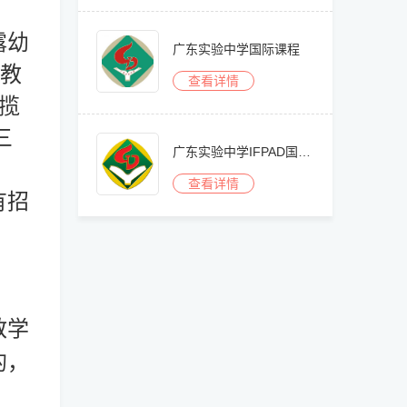
露幼
广东实验中学国际课程
助教
查看详情
金揽
三
广东实验中学IFPAD国际艺术高中部
查看详情
有招
教学
的，