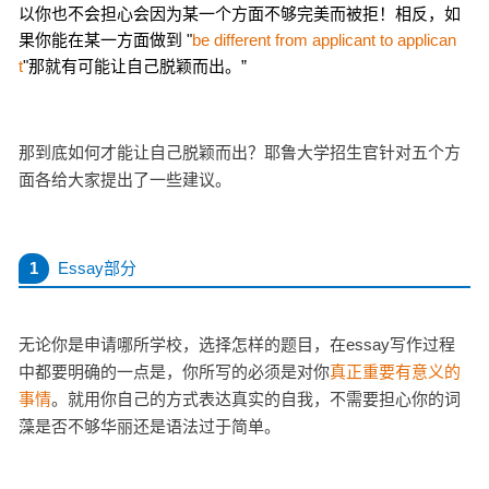
以你也不会担心会因为某一个方面不够完美而被拒！相反，如
果你能在某一方面做到 "
be different from applicant to applican
t
"那就有可能让自己脱颖而出。”
那到底如何才能让自己脱颖而出？耶鲁大学招生官针对五个方
面各给大家提出了一些建议。
1
Essay部分
无论你是申请哪所学校，选择怎样的题目，在essay写作过程
中都要明确的一点是，你所写的必须是对你
真正重要有意义的
事情
。
就用你自己的方式表达真实的自我，不需要担心你的词
藻是否不够华丽还是语法过于简单。