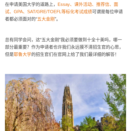
在申请美国大学的道路上，
Essay、课外活动、推荐信、面
试、GPA、SAT/GRE/TOEFL等标化考试成绩
可谓是每位申请
者都必须面对的“
五大金刚
”。
总有同学会问，这“五大金刚”我必须要做到十全十美吗，哪一
部分最重要？作为申请者也许我们永远摸不清招生官的心思，
但是
耶鲁大学
的招生官们在官网上给了我们最详细的解答！