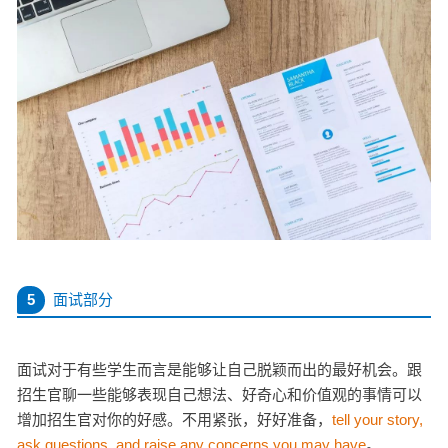
5
面试部分
面试对于有些学生而言是能够让自己脱颖而出的最好机会。
跟
招生官聊一些能够表现自己想法、好奇心和价值观的事情可以
增加招生官对你的好感。
不用紧张，好好准备，
tell your story,
ask questions, and raise any concerns you may have
。