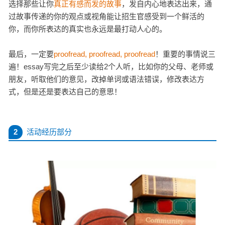
选择那些让你
真正有感而发的故事
，发自内心地表达出来，通
过故事传递的你的观点或视角能让招生官感受到一个鲜活的
你，而你所表达的真实也永远是最打动人心的。
最后，一定要
proofread, proofread, proofread
！重要的事情说三
遍！essay写完之后至少读给2个人听，比如你的父母、老师或
朋友，听取他们的意见，改掉单词或语法错误，修改表达方
式，但是还是要表达自己的意思！
2
活动经历部分