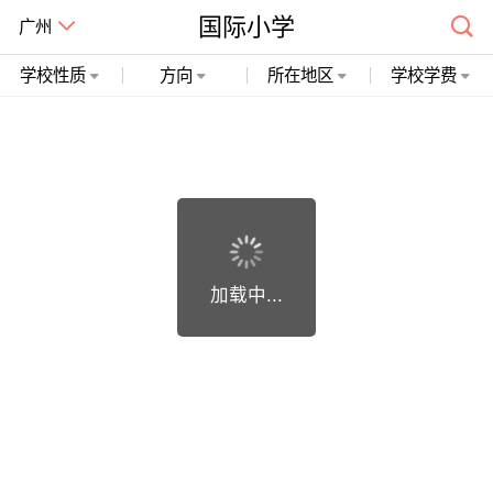
国际小学
广州
学校性质
方向
所在地区
学校学费
广州市精诚开石网络科技有限公司 粤ICP备19018748号
加载中...