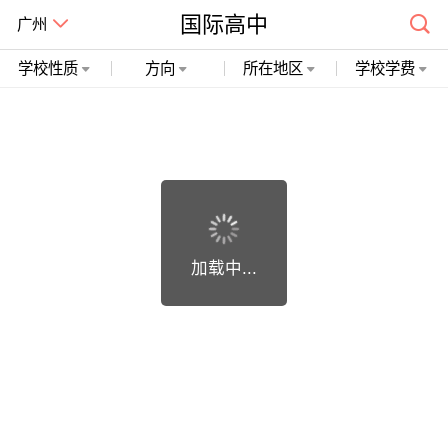
国际高中
广州
学校性质
方向
所在地区
学校学费
广州市精诚开石网络科技有限公司 粤ICP备19018748号
加载中...